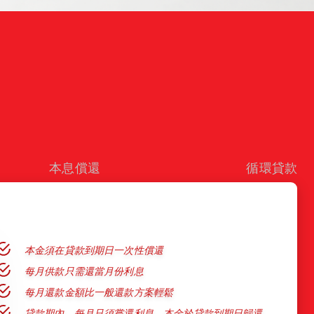
本息償還
循環貸款
本金須在貸款到期日一次性償還
每月供款只需還當月份利息
每月還款金額比一般還款方案輕鬆
貸款期內，每月只須嘗還利息，本金於貸款到期日歸還