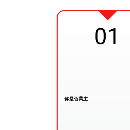
01
你是否業主