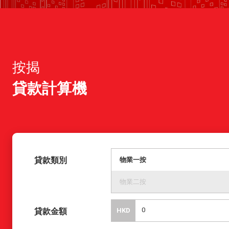
按揭
貸款計算機
貸款類別
物業一按
物業二按
貸款金額
HKD