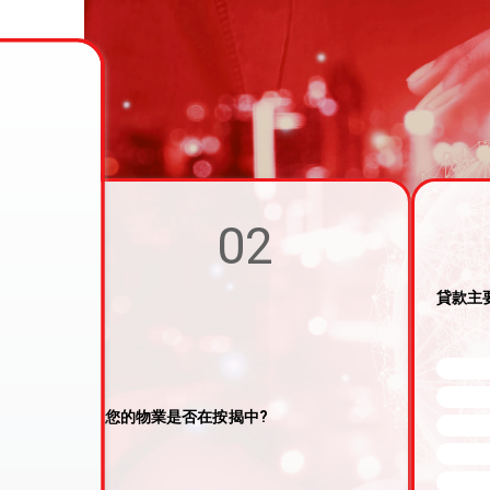
02
貸款主
您的物業是否在按揭中?