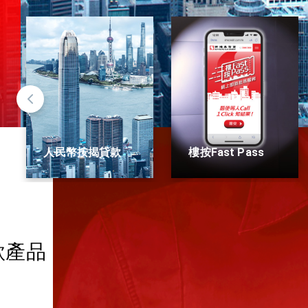
人民幣按揭貸款
樓按Fast Pass
款產品