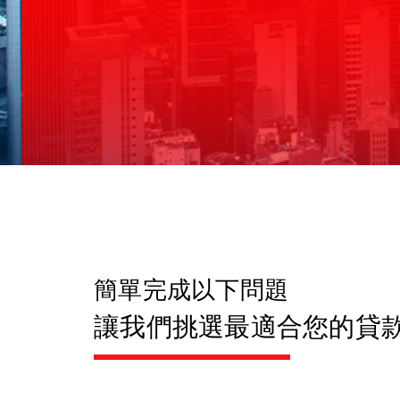
樓換樓 Fast Pass
樓按資產管理服務
簡單完成以下問題
讓我們挑選最適合您的貸