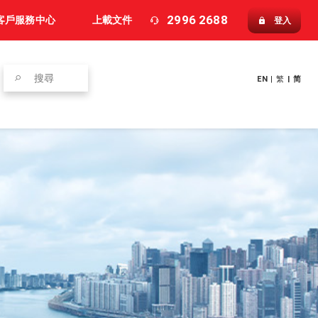
2996 2688
客戶服務中心
上載文件
登入
EN
|
繁
|
简