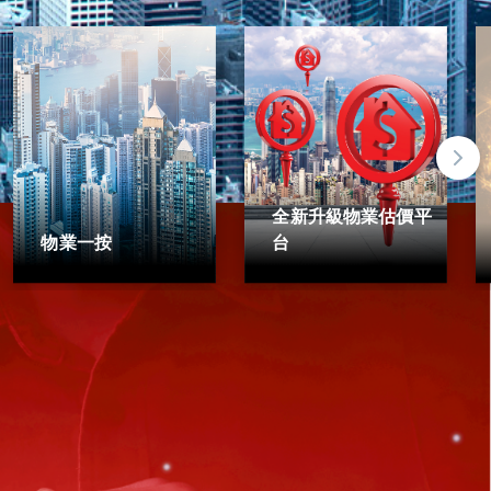
全新升級物業估價平
物業一按
台