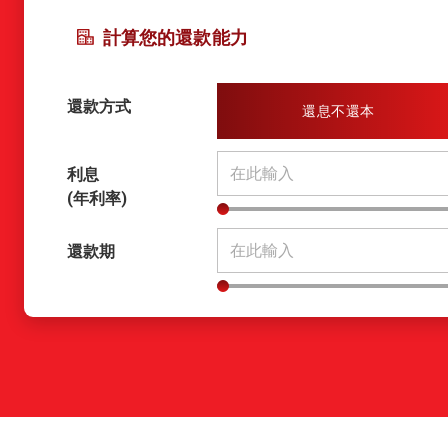
計算您的還款能力
還款方式
還息不還本
利息
(年利率)
還款期