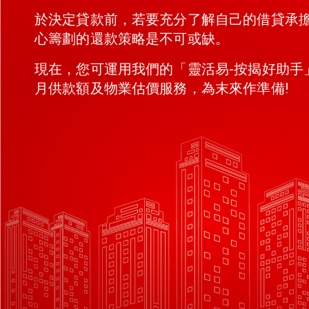
於決定貸款前，若要充分了解自己的借貸承
心籌劃的還款策略是不可或缺。
現在，您可運用我們的「靈活易-按揭好助手
月供款額及物業估價服務，為末來作準備!