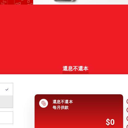
還息不還本
還息不還本
每月供款
$0