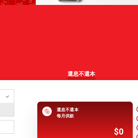
還息不還本
還息不還本
每月供款
$0