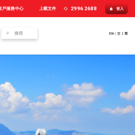
2996 2688
客戶服務中心
上載文件
登入
EN
|
繁
|
简