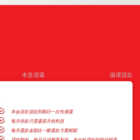
本息償還
循環貸款
本金須在貸款到期日一次性償還
每月供款只需還當月份利息
每月還款金額比一般還款方案輕鬆
貸款期內，每月只須嘗還利息，本金於貸款到期日歸還