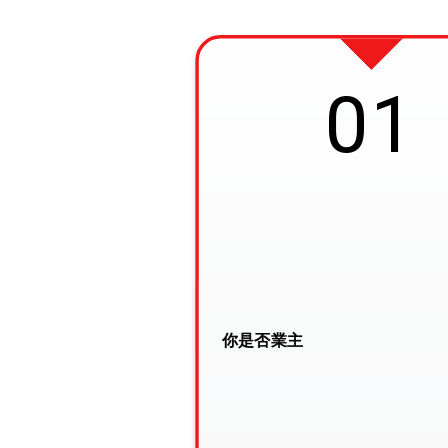
01
你是否業主