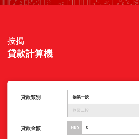
按揭
貸款計算機
貸款類別
物業一按
物業二按
貸款金額
HKD