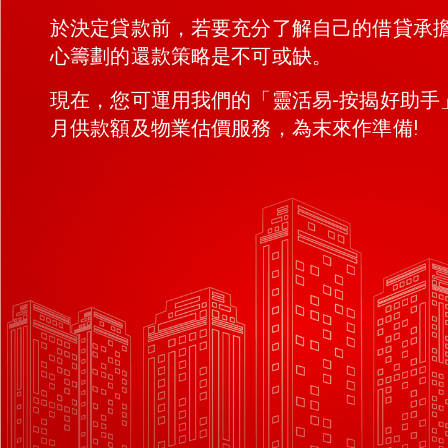
於決定貸款前，若要充分了解自己的借貸承
心籌劃的還款策略是不可或缺。
現在，您可運用我們的「靈活易-按揭好助手
月供款額及物業估價服務，為末來作準備!