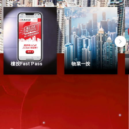
全新升級物業估價平
物業一按
台