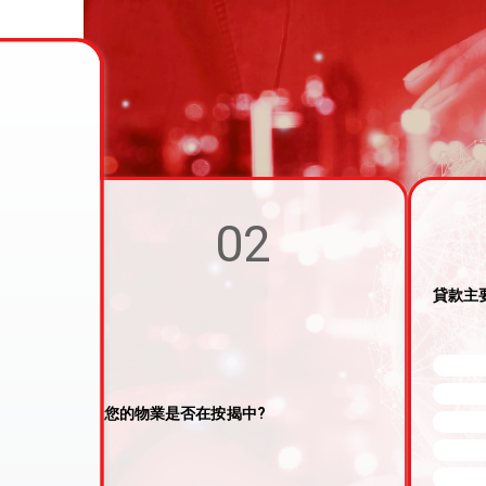
02
貸款主
您的物業是否在按揭中?