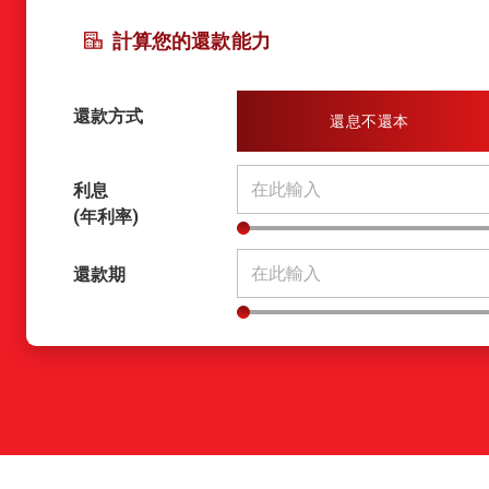
計算您的還款能力
還款方式
還息不還本
利息
(年利率)
還款期