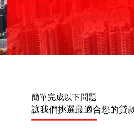
樓換樓 Fast Pass
樓按資產管理服務
簡單完成以下問題
讓我們挑選最適合您的貸