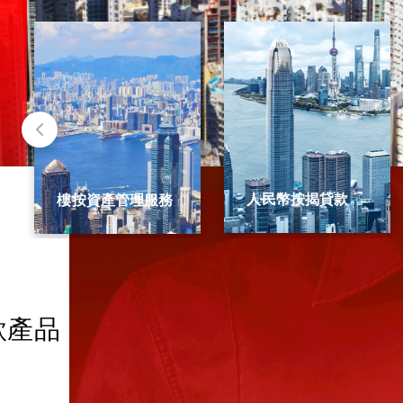
人民幣按揭貸款
樓按Fast Pass
款產品