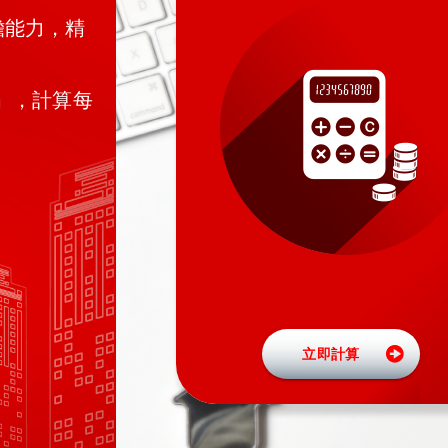
擔能力，精
」，計算每
立即計算